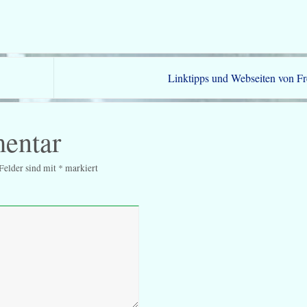
Linktipps und Webseiten von F
entar
 Felder sind mit
*
markiert