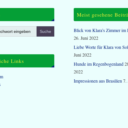
e
Meist gesehene Beitr
Blick von Klara’s Zimmer im
26. Juni 2022
Liebe Worte für Klara von So
Juni 2022
iche Links
Hunde im Regenbogenland
2
2022
um
Impressionen aus Brasilien
7.
s