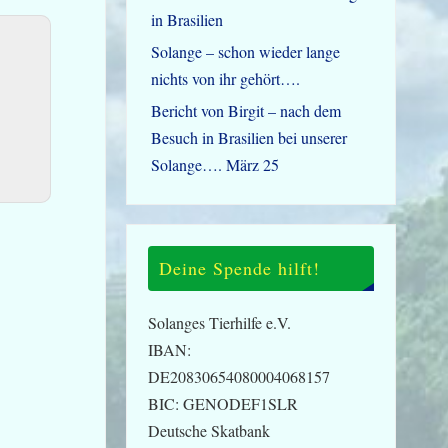
in Brasilien
Solange – schon wieder lange
nichts von ihr gehört….
Bericht von Birgit – nach dem
Besuch in Brasilien bei unserer
Solange…. März 25
Deine Spende hilft!
Solanges Tierhilfe e.V.
IBAN:
DE20830654080004068157
BIC: GENODEF1SLR
Deutsche Skatbank