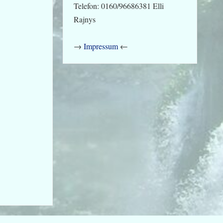
Telefon: 0160/96686381 Elli
Rajnys
→
Impressum
←