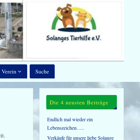
Verein
Suche
Die 4 neusten Beiträge
Endlich mal wieder ein
Lebenszeichen…..
it.
Verkäufe für unsere liebe Solange