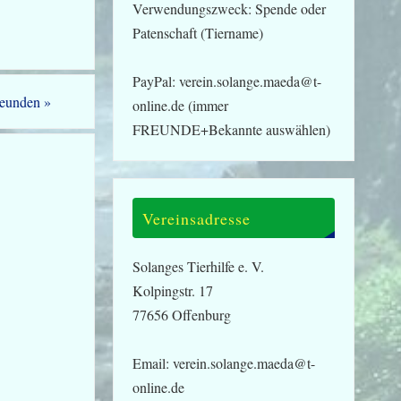
Verwendungszweck: Spende oder
Patenschaft (Tiername)
PayPal: verein.solange.maeda@t-
reunden
»
online.de (immer
FREUNDE+Bekannte auswählen)
Vereinsadresse
Solanges Tierhilfe e. V.
Kolpingstr. 17
77656 Offenburg
Email: verein.solange.maeda@t-
online.de