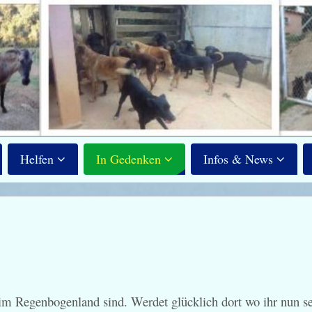
Helfen
In Gedenken
Infos & News
m Regenbogenland sind. Werdet glücklich dort wo ihr nun se