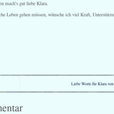
en mach’s gut liebe Klara.
che Leben gehen müssen, wünsche ich viel Kraft, Unterstütz
Liebe Worte für Klara von
entar