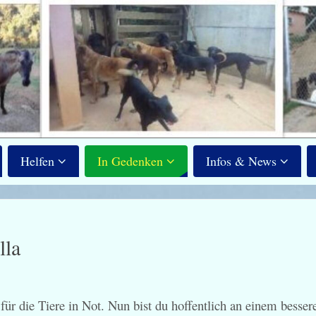
Helfen
In Gedenken
Infos & News
lla
ür die Tiere in Not. Nun bist du hoffentlich an einem besser