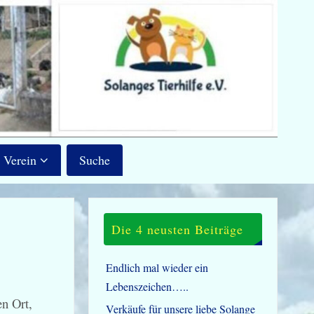
Verein
Suche
Die 4 neusten Beiträge
Endlich mal wieder ein
Lebenszeichen…..
en Ort,
Verkäufe für unsere liebe Solange