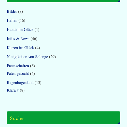
Bilder
(8)
Helfen
(16)
Hunde im Glück
(1)
Infos & News
(46)
Katzen im Glück
(4)
Neuigikeiten von Solange
(29)
Patenschaften
(8)
Paten gesucht
(4)
Regenbogenland
(13)
Klara †
(8)
Suche