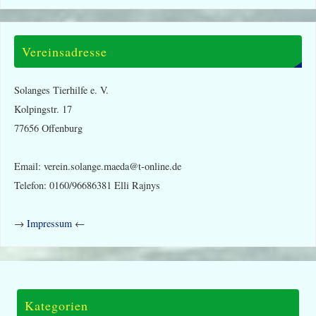
Vereinsadresse
Solanges Tierhilfe e. V.
Kolpingstr. 17
77656 Offenburg
Email: verein.solange.maeda@t-online.de
Telefon: 0160/96686381 Elli Rajnys
→
Impressum
←
Kategorien