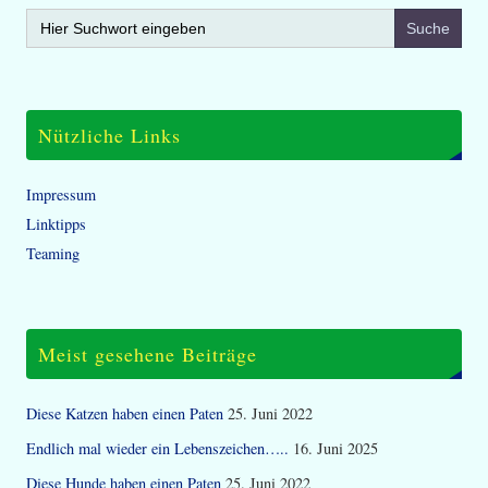
Search
for:
Nützliche Links
Impressum
Linktipps
Teaming
Meist gesehene Beiträge
Diese Katzen haben einen Paten
25. Juni 2022
Endlich mal wieder ein Lebenszeichen…..
16. Juni 2025
Diese Hunde haben einen Paten
25. Juni 2022