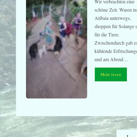
Wir verbrachten eine
schöne Zeit. Waren in
Atibaia unterwegs,
shoppen für Solange 
für die Tiere.
Zwischendurch gab e
kühlende Erfrischung
und am Abend…
Mehr lesen
1