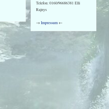
Telefon: 0160/96686381 Elli
Rajnys
→
Impressum
←