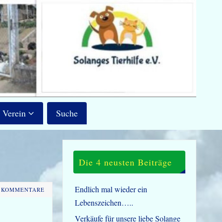
Verein
Suche
Die 4 neusten Beiträge
Endlich mal wieder ein
 KOMMENTARE
Lebenszeichen…..
Verkäufe für unsere liebe Solange