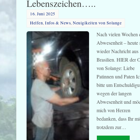
Lebenszeichen…..
16. Juni 2025
Helfen
,
Infos & News
,
Neuigikeiten von Solange
Nach vielen Wochen 
Abwesenheit – heute
wieder Nachricht aus
Brasilien. HIER der 
von Solange: Liebe
Patinnen und Paten I
bitte um Entschuldig
wegen der langen
Abwesenheit und mö
mich von Herzen
bedanken, dass Ihr m
trotzdem zur…