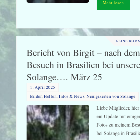
Mehr lesen
KEINE KOM
Bericht von Birgit – nach dem
Besuch in Brasilien bei unsere
Solange…. März 25
1. April 2025
Bilder
,
Helfen
,
Infos & News
,
Neuigikeiten von Solange
Liebe Mitglieder, hie
ein Update mit einige
Fotos zu meinem Bes
bei Solange in Brasili