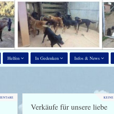
Helfen
In Gedenken
Infos & News
MENTARE
KEINE
Verkäufe für unsere liebe