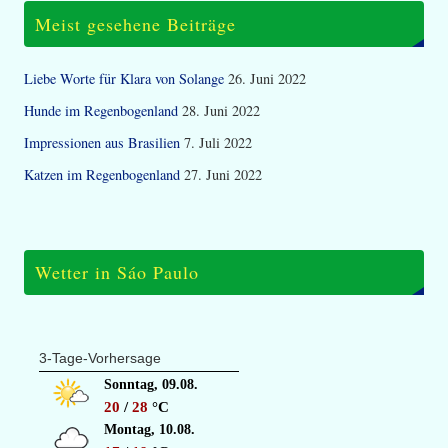
Meist gesehene Beiträge
Liebe Worte für Klara von Solange
26. Juni 2022
Hunde im Regenbogenland
28. Juni 2022
Impressionen aus Brasilien
7. Juli 2022
Katzen im Regenbogenland
27. Juni 2022
Wetter in Sáo Paulo
3-Tage-Vorhersage
Sonntag, 09.08.
20
/
28
°C
Montag, 10.08.