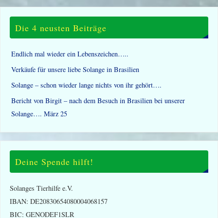
Die 4 neusten Beiträge
Endlich mal wieder ein Lebenszeichen…..
Verkäufe für unsere liebe Solange in Brasilien
Solange – schon wieder lange nichts von ihr gehört….
Bericht von Birgit – nach dem Besuch in Brasilien bei unserer
Solange…. März 25
Deine Spende hilft!
Solanges Tierhilfe e.V.
IBAN: DE20830654080004068157
BIC: GENODEF1SLR