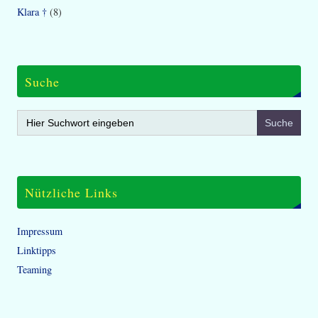
Klara †
(8)
Suche
Search
for:
Nützliche Links
Impressum
Linktipps
Teaming