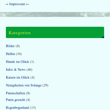
→
Impressum
←
Kategorien
Bilder
(8)
Helfen
(16)
Hunde im Glück
(1)
Infos & News
(46)
Katzen im Glück
(4)
Neuigikeiten von Solange
(29)
Patenschaften
(8)
Paten gesucht
(4)
Regenbogenland
(13)