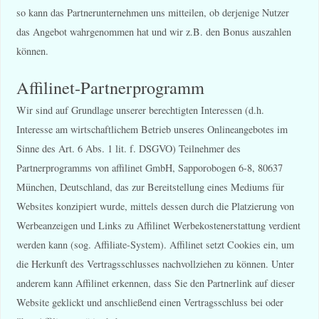
so kann das Partnerunternehmen uns mitteilen, ob derjenige Nutzer
das Angebot wahrgenommen hat und wir z.B. den Bonus auszahlen
können.
Affilinet-Partnerprogramm
Wir sind auf Grundlage unserer berechtigten Interessen (d.h.
Interesse am wirtschaftlichem Betrieb unseres Onlineangebotes im
Sinne des Art. 6 Abs. 1 lit. f. DSGVO) Teilnehmer des
Partnerprogramms von affilinet GmbH, Sapporobogen 6-8, 80637
München, Deutschland, das zur Bereitstellung eines Mediums für
Websites konzipiert wurde, mittels dessen durch die Platzierung von
Werbeanzeigen und Links zu Affilinet Werbekostenerstattung verdient
werden kann (sog. Affiliate-System). Affilinet setzt Cookies ein, um
die Herkunft des Vertragsschlusses nachvollziehen zu können. Unter
anderem kann Affilinet erkennen, dass Sie den Partnerlink auf dieser
Website geklickt und anschließend einen Vertragsschluss bei oder