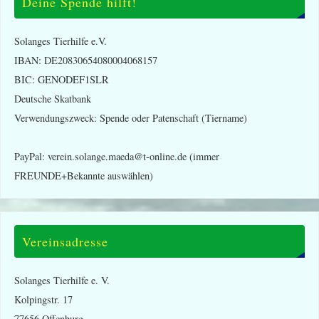
Deine Spende hilft!
Solanges Tierhilfe e.V.
IBAN: DE20830654080004068157
BIC: GENODEF1SLR
Deutsche Skatbank
Verwendungszweck: Spende oder Patenschaft (Tiername)
PayPal: verein.solange.maeda@t-online.de (immer
FREUNDE+Bekannte auswählen)
Vereinsadresse
Solanges Tierhilfe e. V.
Kolpingstr. 17
77656 Offenburg