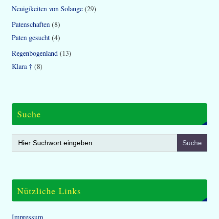
Neuigikeiten von Solange
(29)
Patenschaften
(8)
Paten gesucht
(4)
Regenbogenland
(13)
Klara †
(8)
Suche
Search
for:
Nützliche Links
Impressum