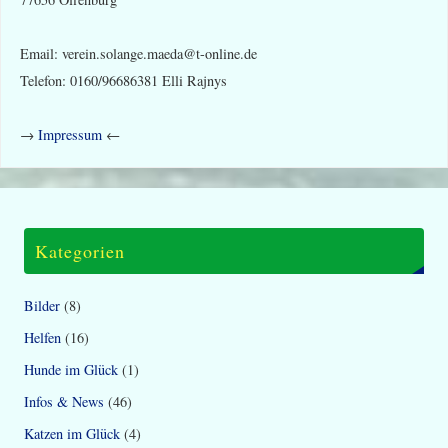
Email: verein.solange.maeda@t-online.de
Telefon: 0160/96686381 Elli Rajnys
→
Impressum
←
Kategorien
Bilder
(8)
Helfen
(16)
Hunde im Glück
(1)
Infos & News
(46)
Katzen im Glück
(4)