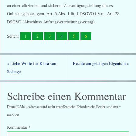
an einer effizienten und sicheren Zurverfügungstellung dieses
Onlineangebotes gem. Art. 6 Abs. 1 lit. f DSGVO i.V.m. Art. 28
DSGVO (Abschluss Auftragsverarbeitungsvertrag).
Seiten:
1
2
3
4
5
6
«
Liebe Worte für Klara von
Rechte am geistigen Eigentum
»
Solange
Schreibe einen Kommentar
Deine E-Mail-Adresse wird nicht veröffentlicht.
Erforderliche Felder sind mit
*
markiert
Kommentar
*