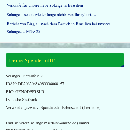
Verkäufe für unsere liebe Solange in Brasilien
Solange – schon wieder lange nichts von ihr gehört….
Bericht von Birgit – nach dem Besuch in Brasilien bei unserer
Solange…. März 25
Deine Spende hilft!
Solanges Tierhilfe e.V.
IBAN: DE20830654080004068157
BIC: GENODEF1SLR
Deutsche Skatbank
Verwendungszweck: Spende oder Patenschaft (Tiername)
PayPal: verein.solange.maeda@t-online.de (immer