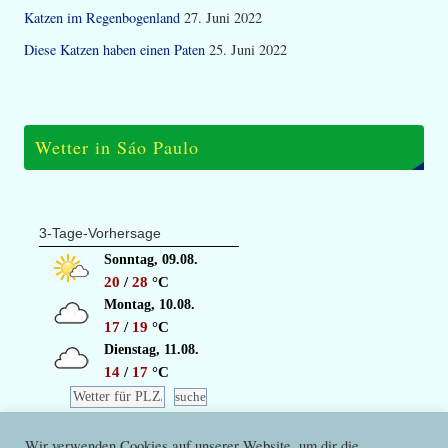
Katzen im Regenbogenland
27. Juni 2022
Diese Katzen haben einen Paten
25. Juni 2022
Wetter in Sáo Paulo
3-Tage-Vorhersage
Sonntag, 09.08.
20
/
28
°C
Montag, 10.08.
17
/
19
°C
Dienstag, 11.08.
14
/
17
°C
© wetterdienst.de
Wir verwenden Cookies auf unserer Website, um dir die