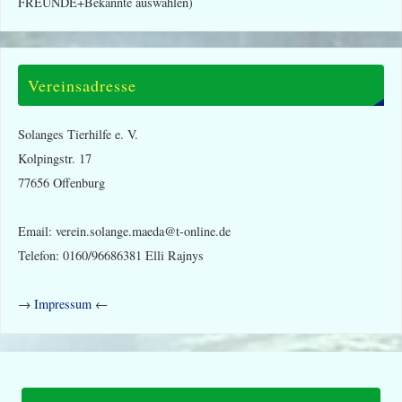
FREUNDE+Bekannte auswählen)
Vereinsadresse
Solanges Tierhilfe e. V.
Kolpingstr. 17
77656 Offenburg
Email: verein.solange.maeda@t-online.de
Telefon: 0160/96686381 Elli Rajnys
→
Impressum
←