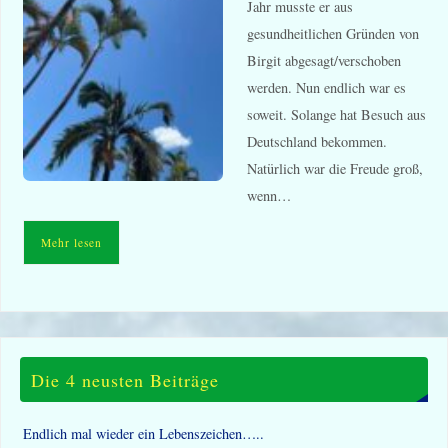
Jahr musste er aus
gesundheitlichen Gründen von
Birgit abgesagt/verschoben
werden. Nun endlich war es
soweit. Solange hat Besuch aus
Deutschland bekommen.
Natürlich war die Freude groß,
wenn…
Mehr lesen
Die 4 neusten Beiträge
Endlich mal wieder ein Lebenszeichen…..