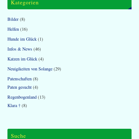
Kategorien
Bilder
(8)
Helfen
(16)
Hunde im Glück
(1)
Infos & News
(46)
Katzen im Glück
(4)
Neuigikeiten von Solange
(29)
Patenschaften
(8)
Paten gesucht
(4)
Regenbogenland
(13)
Klara †
(8)
Suche